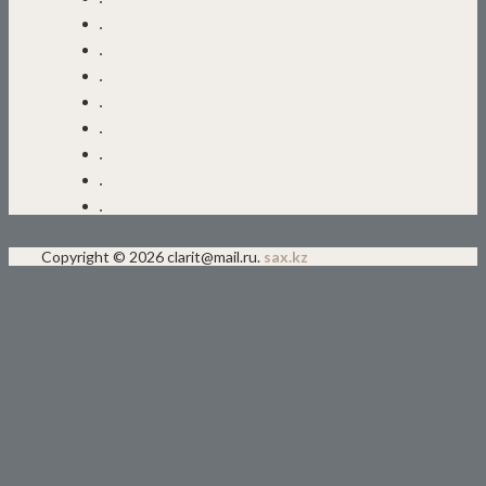
Copyright © 2026 clarit@mail.ru.
sax.kz