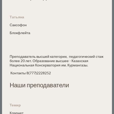
Татьяна
Саксофон
Блокфлейта
Преподаватель высшей категории, педагогический стаж
более 20 лет. Образование высшее - Казахская
Национальная Консерватория им. Курмангазы.
Контакты 8(777)2228252
Наши преподаватели
Темир
Кларнет