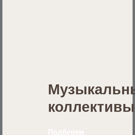
Музыкальн
коллективы
Подберем