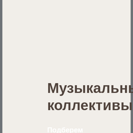
Музыкальн
коллективы
Подберем