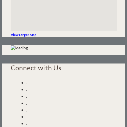
View Larger Map
Connect with Us