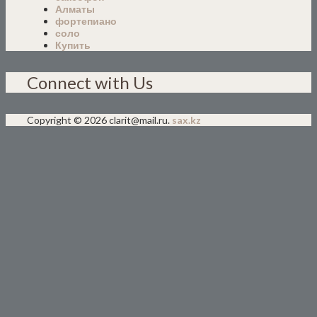
Алматы
фортепиано
соло
Купить
Connect with Us
Copyright © 2026 clarit@mail.ru.
sax.kz