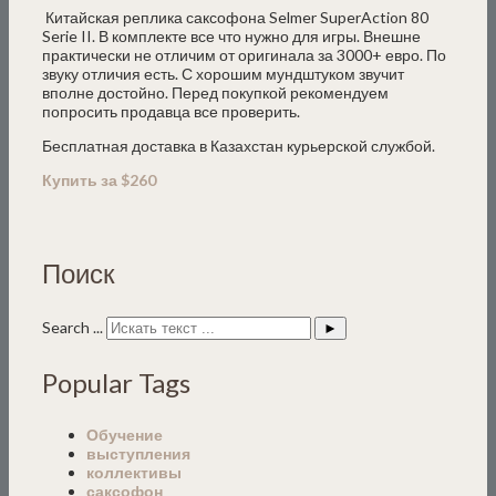
Китайская реплика саксофона Selmer SuperAction 80
Serie II. В комплекте все что нужно для игры. Внешне
практически не отличим от оригинала за 3000+ евро. По
звуку отличия есть. С хорошим мундштуком звучит
вполне достойно. Перед покупкой рекомендуем
попросить продавца все проверить.
Бесплатная доставка в Казахстан курьерской службой.
Купить за $260
Поиск
Search ...
►
Popular Tags
Обучение
выступления
коллективы
саксофон