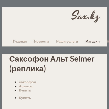
Sax.kz
Главная
Новости
Наши услуги
Магазин
Саксофон Альт Selmer
(реплика)
саксофон
Алматы
Купить
Купить