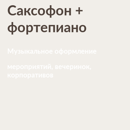
Саксофон +
фортепиано
Музыкальное оформление
мероприятий, вечеринок,
корпоративов