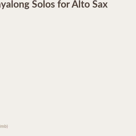
ayalong Solos for Alto Sax
48mb)