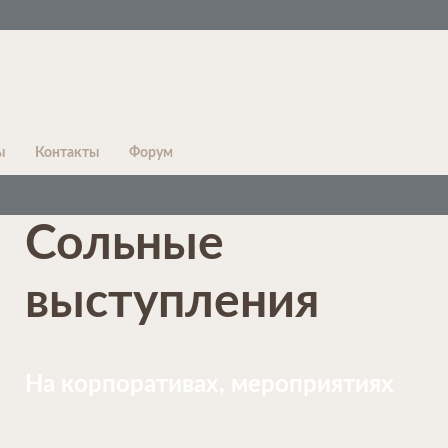
ы
Контакты
Форум
Сольные
выступления
На корпоративах, мероприятиях