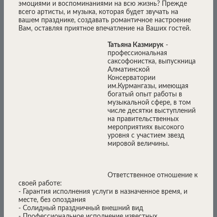
эмоциями и воспоминаниями на всю жизнь? Прежде
всего артисты, и музыка, которая будет звучать на
вашем празднике, создавать романтичное настроение
Вам, оставляя приятное впечатление на Ваших гостей.
Татьяна Казмирук
-
профессиональная
саксофонистка, выпускница
Алматинской
Консерватории
им.Курмангазы, имеющая
богатый опыт работы в
музыкальной сфере, в том
числе десятки выступлений
на правительственных
мероприятиях высокого
уровня с участием звезд
мировой величины.
Ответственное отношение к
своей работе:
- Гарантия исполнения услуги в назначенное время, и
месте, без опоздания
- Солидный праздничный внешний вид
- Профессиональное исполнение известных