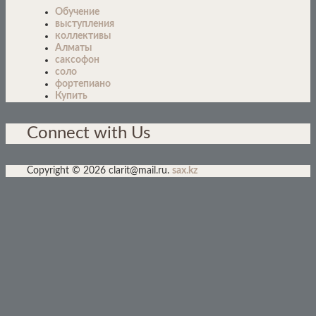
Обучение
выступления
коллективы
Алматы
саксофон
соло
фортепиано
Купить
Connect with Us
Copyright © 2026 clarit@mail.ru.
sax.kz